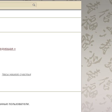
едующая »
:
Часы нашего счастья
анные пользователи.