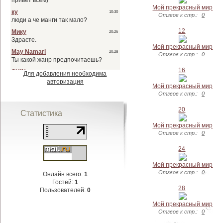
Мой прекрасный мир
Отзвов к стр.:
0
12
Мой прекрасный мир
Отзвов к стр.:
0
16
Для добавления необходима
авторизация
Мой прекрасный мир
Отзвов к стр.:
0
20
Статистика
Мой прекрасный мир
Отзвов к стр.:
0
24
Мой прекрасный мир
Отзвов к стр.:
0
Онлайн всего:
1
Гостей:
1
28
Пользователей:
0
Мой прекрасный мир
Отзвов к стр.:
0