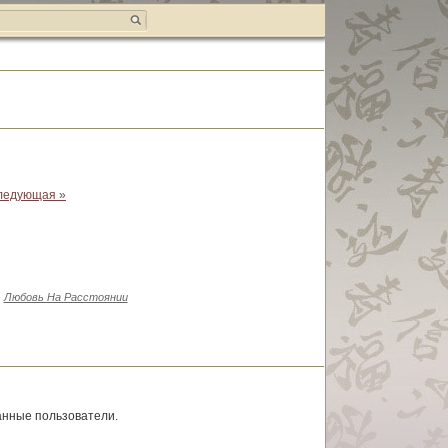
ледующая »
Любовь На Расстоянии
анные пользователи.