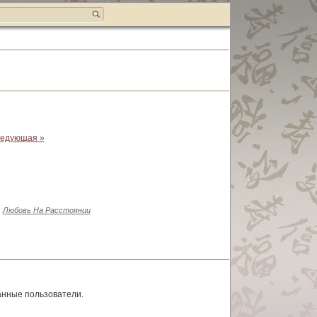
едующая »
Любовь На Расстоянии
анные пользователи.