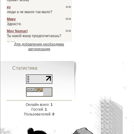
Для добавления необходима
авторизация
Статистика
Онлайн всего:
1
Гостей:
1
Пользователей:
0