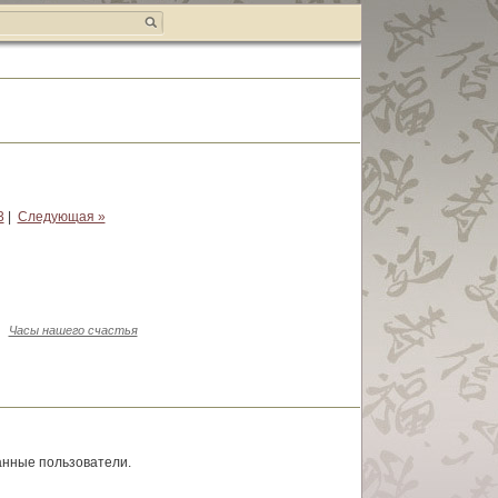
3
|
Следующая »
:
Часы нашего счастья
анные пользователи.