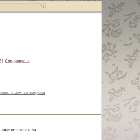
2
|
Следующая »
бовь и школьная экскурсия
анные пользователи.