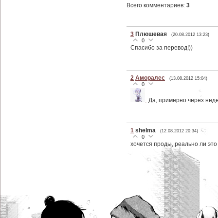
Всего комментариев
:
3
3
Плюшевая
(20.08.2012 13:23)
0
Спасибо за перевод!))
2
Аморалес
(13.08.2012 15:04)
0
Да, примерно через неде
1
shelma
(12.08.2012 20:34)
0
хочется проды, реально ли эт