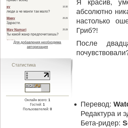
Я красив, ум
абсолютно ника
настолько ош
Гриб?!
После двадц
Для добавления необходима
авторизация
почувствовали?
Статистика
Онлайн всего:
1
Перевод:
Wat
Гостей:
1
Пользователей:
0
Редактура и э
Бета-ридер:
S